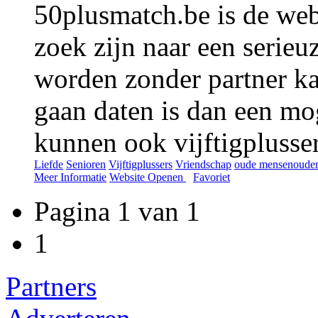
50plusmatch.be is de webs
zoek zijn naar een serieu
worden zonder partner k
gaan daten is dan een mo
kunnen ook vijftigplusser
Liefde
Senioren
Vijftigplussers
Vriendschap
oude mensen
oude
Meer Informatie
Website Openen
Favoriet
Pagina 1 van 1
1
Partners